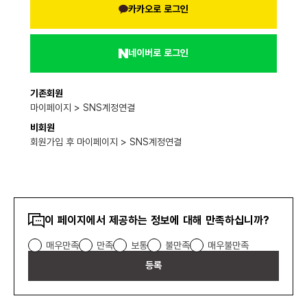
카카오로 로그인
네이버로 로그인
기존회원
마이페이지 > SNS계정연결
비회원
회원가입 후 마이페이지 > SNS계정연결
콘텐츠
이 페이지에서 제공하는 정보에 대해 만족하십니까?
만족도
매우만족
만족
보통
불만족
매우불만족
조사
등록