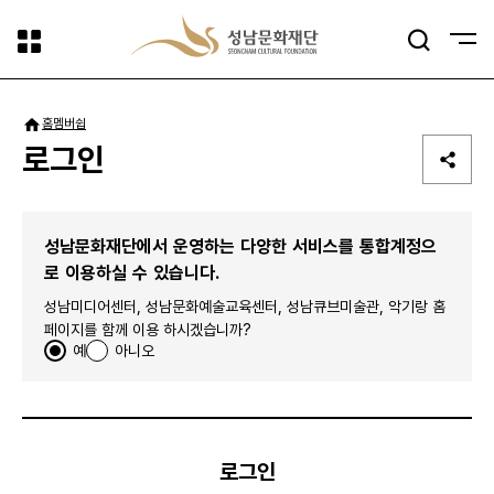
사이트맵
검색
패밀리사이트
홈
멤버쉽
로그인
성남문화재단에서 운영하는 다양한 서비스를 통합계정으
로 이용하실 수 있습니다.
성남미디어센터, 성남문화예술교육센터, 성남큐브미술관, 악기랑 홈
페이지를 함께 이용 하시겠습니까?
예
아니오
로그인