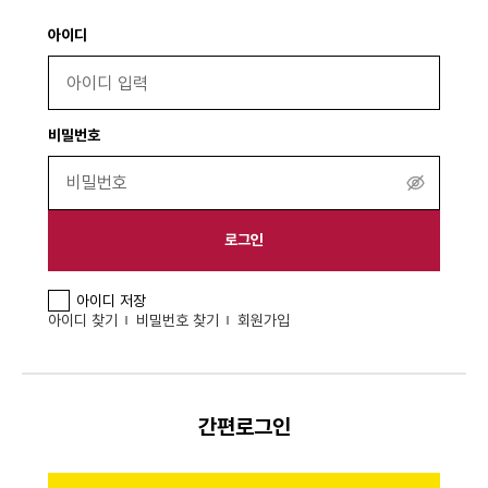
아이디
비밀번호
비
밀
번
로그인
호
보
아이디 저장
기
아이디 찾기
비밀번호 찾기
회원가입
간편로그인