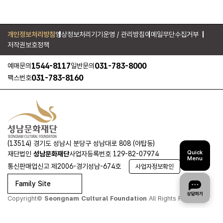
개인정보처리방침
영상정보처리기기운영 / 관리방침
이메일무단수집거부
저작권보호정책
1544-8117
031-783-8000
예매문의
일반문의
031-783-8160
팩스번호
(13514) 경기도 성남시 분당구 성남대로 808 (야탑동)
Quick
재단법인
성남문화재단
사업자등록번호 129-82-07974
Menu
통신판매업신고 제2006-경기성남-674호
사업자정보확인
Family Site
Copyright©
Seongnam Cultural Foundation
All Rights Reserved.