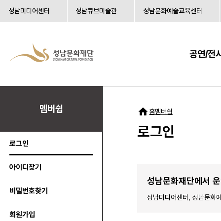
성남미디어센터
성남큐브미술관
성남문화예술교육센터
공연/전
멤버쉽
멤버쉽
홈
로그인
로그인
아이디찾기
성남문화재단에서 운
비밀번호찾기
성남미디어센터, 성남문화예
회원가입