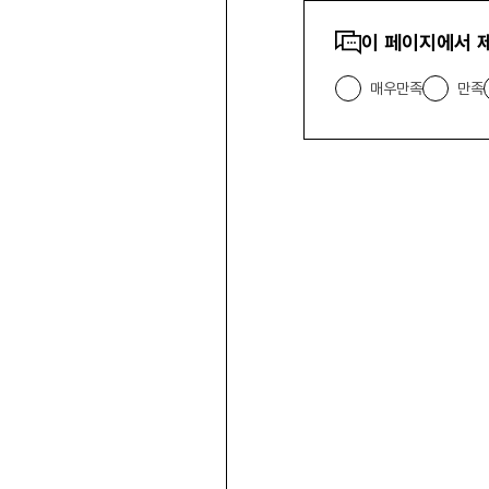
콘텐츠
이 페이지에서 
만족도
조사
매우만족
만족