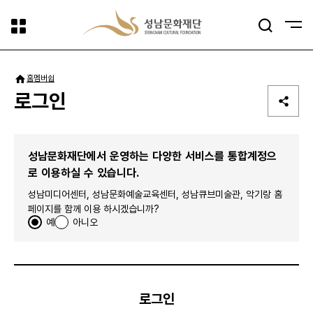
사이트맵
검색
패밀리사이트
홈
멤버쉽
로그인
성남문화재단에서 운영하는 다양한 서비스를 통합계정으
로 이용하실 수 있습니다.
성남미디어센터, 성남문화예술교육센터, 성남큐브미술관, 악기랑 홈
페이지를 함께 이용 하시겠습니까?
예
아니오
로그인