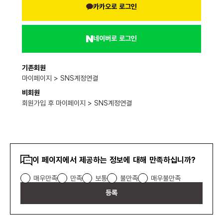
카카오로 로그인
네이버로 로그인
기존회원
마이페이지 > SNS계정연결
비회원
회원가입 후 마이페이지 > SNS계정연결
콘텐츠
이 페이지에서 제공하는 정보에 대해 만족하십니까?
만족도
매우만족
만족
보통
불만족
매우불만족
조사
등록