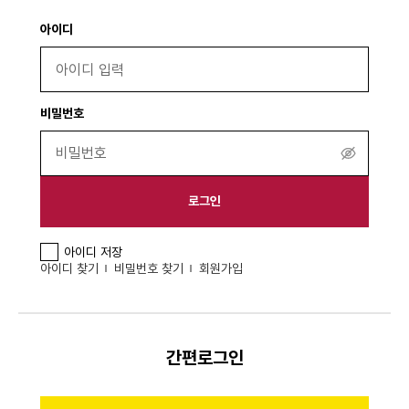
아이디
비밀번호
비
밀
번
로그인
호
보
아이디 저장
기
아이디 찾기
비밀번호 찾기
회원가입
간편로그인