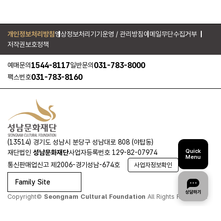
개인정보처리방침
영상정보처리기기운영 / 관리방침
이메일무단수집거부
저작권보호정책
1544-8117
031-783-8000
예매문의
일반문의
031-783-8160
팩스번호
(13514) 경기도 성남시 분당구 성남대로 808 (야탑동)
Quick
재단법인
성남문화재단
사업자등록번호 129-82-07974
Menu
통신판매업신고 제2006-경기성남-674호
사업자정보확인
Family Site
Copyright©
Seongnam Cultural Foundation
All Rights Reserved.