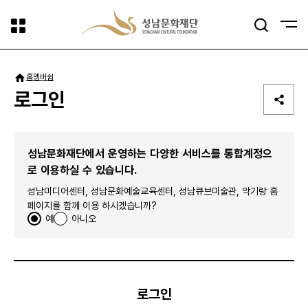
사이트맵
검색
패밀리사이트
홈
멤버쉽
로그인
성남문화재단에서 운영하는 다양한 서비스를 통합계정으
로 이용하실 수 있습니다.
성남미디어센터, 성남문화예술교육센터, 성남큐브미술관, 악기랑 홈
페이지를 함께 이용 하시겠습니까?
예
아니오
로그인