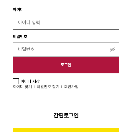
아이디
비밀번호
비
밀
번
로그인
호
보
아이디 저장
기
아이디 찾기
비밀번호 찾기
회원가입
간편로그인