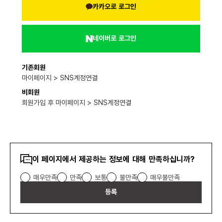
카카오로 로그인
네이버로 로그인
기존회원
마이페이지 > SNS계정연결
비회원
회원가입 후 마이페이지 > SNS계정연결
콘텐츠
이 페이지에서 제공하는 정보에 대해 만족하십니까?
만족도
매우만족
만족
보통
불만족
매우불만족
조사
등록