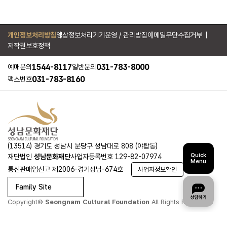
개인정보처리방침
영상정보처리기기운영 / 관리방침
이메일무단수집거부
저작권보호정책
1544-8117
031-783-8000
예매문의
일반문의
031-783-8160
팩스번호
(13514) 경기도 성남시 분당구 성남대로 808 (야탑동)
Quick
재단법인
성남문화재단
사업자등록번호 129-82-07974
Menu
통신판매업신고 제2006-경기성남-674호
사업자정보확인
Family Site
Copyright©
Seongnam Cultural Foundation
All Rights Reserved.