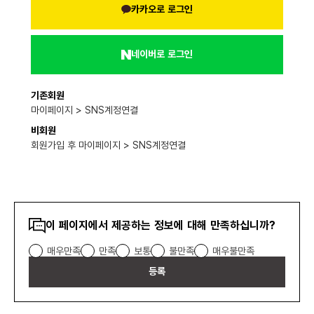
카카오로 로그인
네이버로 로그인
기존회원
마이페이지 > SNS계정연결
비회원
회원가입 후 마이페이지 > SNS계정연결
콘텐츠
이 페이지에서 제공하는 정보에 대해 만족하십니까?
만족도
매우만족
만족
보통
불만족
매우불만족
조사
등록