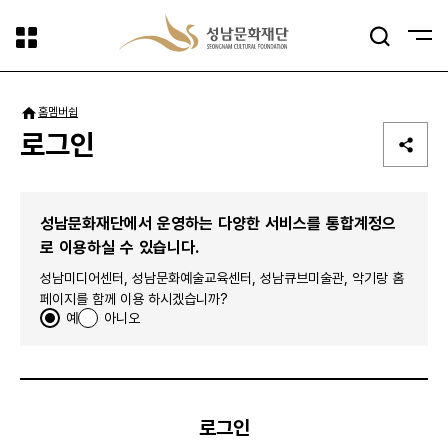
사이트맵
검색
패밀리사이트
홈
멤버쉽
로그인
성남문화재단에서 운영하는 다양한 서비스를 통합계정으
로 이용하실 수 있습니다.
성남미디어센터, 성남문화예술교육센터, 성남큐브미술관, 악기랑 홈
페이지를 함께 이용 하시겠습니까?
예
아니오
로그인