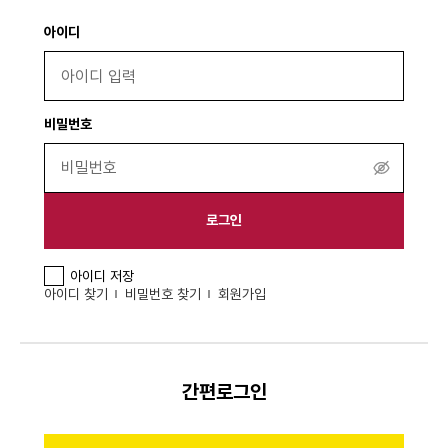
아이디
비밀번호
비
밀
번
로그인
호
보
아이디 저장
기
아이디 찾기
비밀번호 찾기
회원가입
간편로그인