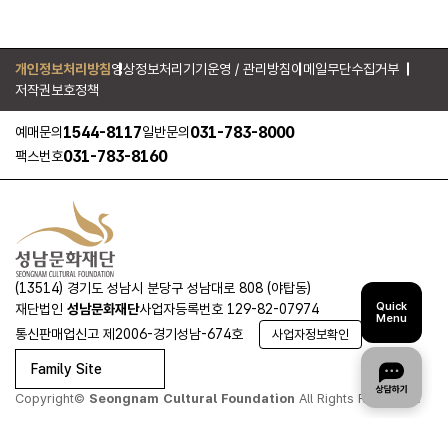
개인정보처리방침
영상정보처리기기운영 / 관리방침
이메일무단수집거부
저작권보호정책
1544-8117
031-783-8000
예매문의
일반문의
031-783-8160
팩스번호
(13514) 경기도 성남시 분당구 성남대로 808 (야탑동)
Quick
재단법인
성남문화재단
사업자등록번호 129-82-07974
Menu
통신판매업신고 제2006-경기성남-674호
사업자정보확인
Family Site
Copyright©
Seongnam Cultural Foundation
All Rights Reserved.