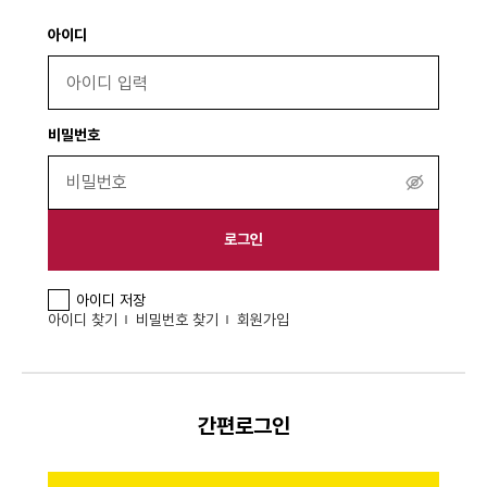
아이디
비밀번호
비
밀
번
로그인
호
보
아이디 저장
기
아이디 찾기
비밀번호 찾기
회원가입
간편로그인