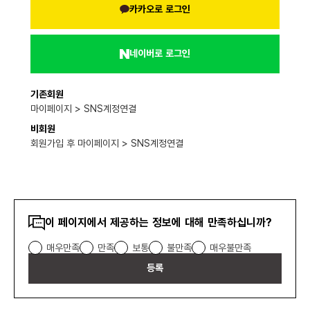
카카오로 로그인
네이버로 로그인
기존회원
마이페이지 > SNS계정연결
비회원
회원가입 후 마이페이지 > SNS계정연결
콘텐츠
이 페이지에서 제공하는 정보에 대해 만족하십니까?
만족도
매우만족
만족
보통
불만족
매우불만족
조사
등록