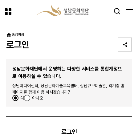
사이트맵
검색
패밀리사이트
홈
멤버쉽
로그인
성남문화재단에서 운영하는 다양한 서비스를 통합계정으
로 이용하실 수 있습니다.
성남미디어센터, 성남문화예술교육센터, 성남큐브미술관, 악기랑 홈
페이지를 함께 이용 하시겠습니까?
예
아니오
로그인