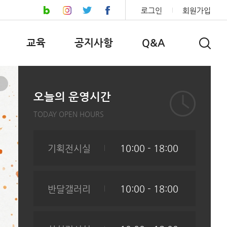
로그인
회원가입
교육
공지사항
Q&A
오늘의 운영시간
TODAY OPEN HOURS
기획전시실
10:00 - 18:00
반달갤러리
10:00 - 18:00