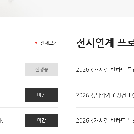
전시연계 프
전체보기
.
2026 <캐서린 번하드 특
진행중
2026 성남작가조명전III 
마감
..
2026 <캐서린 번하드 특
마감