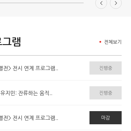
로그램
전체보기
별전> 전시 연계 프로그램..
진행중
<유지민: 잔류하는 움직..
진행중
별전> 전시 연계 프로그램..
마감