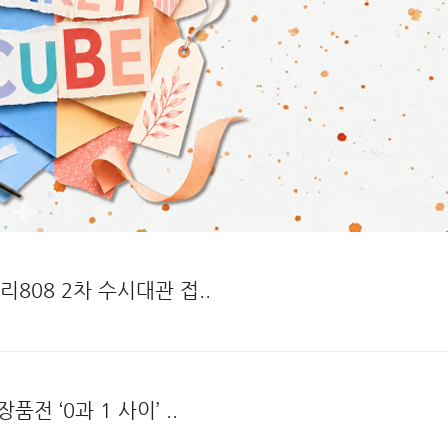
808 2차 수시대관 접..
전 ‘0과 1 사이’ ..