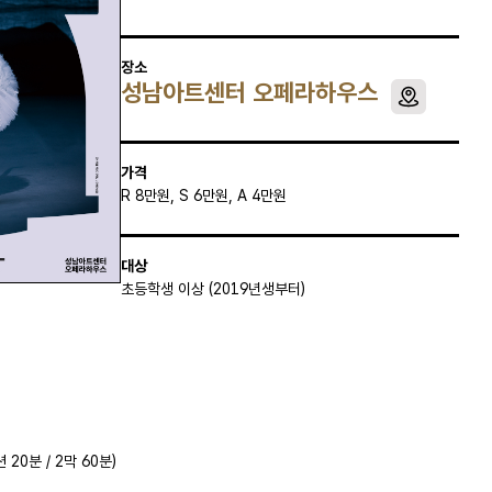
장소
성남아트센터 오페라하우스
가격
R 8만원, S 6만원, A 4만원
대상
초등학생 이상 (2019년생부터)
 20분 / 2막 60분)