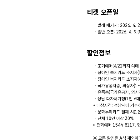
티켓 오픈일
ㆍ발레 패키지: 2026. 4. 2.
ㆍ일반 오픈: 2026. 4. 9.(
할인정보
ㆍ조기예매(4/22까지 예매 시
ㆍ장애인 복지카드 소지자(1급
ㆍ장애인 복지카드 소지자(4
ㆍ국가유공자증, 의상자(1~2
ㆍ유족증(국가유공자, 의사자)
ㆍ성남 다자녀가정(1인 6매
* 대상자격: 성남시에 거주
ㆍ문화누리카드 결제 시(1인 
ㆍ단체 10인 이상 30%
* 전화예매 1544-8117
※ 모든 할인은 A석 제외이