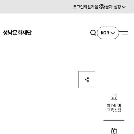
로그인
회원가입
글자 설정
사이트맵
성남문화재단
검색
KOR
아카데미
교육신청