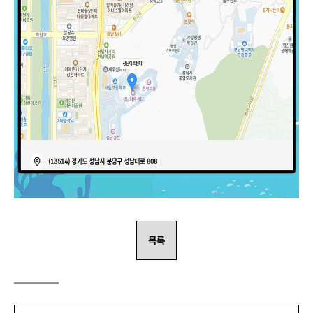
목록
스
크