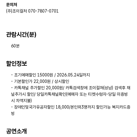
문의처
(주)조이컬처 070-7807-0701
관람시간(분)
60분
할인정보
- 조기예매할인 15000원 / 2026.05.24일까지
- 기본할인가 22,000원 / 상시할인
- 카톡채널 추가할인 20,000원/ 카톡검색창에 조이컬쳐(성남) 검색후 채
널추가시 할인/ 당일카톡채널확인(예매자 또는 티켓수령자-당일 미증빙
시 차액지불)
- 장애인및국가유공자할인 18,000/본인외3명까지 할인가능 복지카드증
빙
공연소개