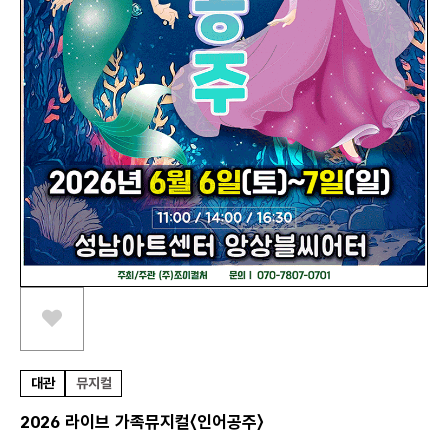
스크랩하기
대관
뮤지컬
2026 라이브 가족뮤지컬〈인어공주〉