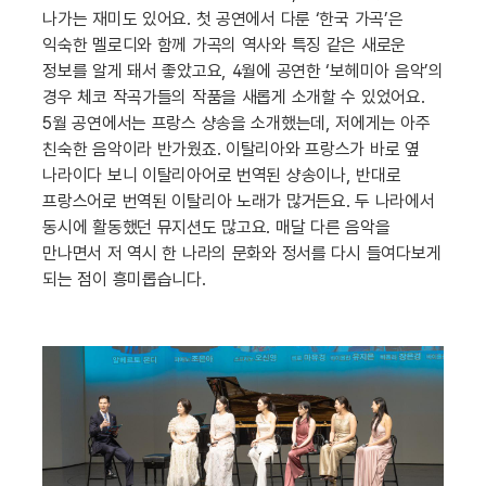
나가는 재미도 있어요. 첫 공연에서 다룬 ‘한국 가곡’은
익숙한 멜로디와 함께 가곡의 역사와 특징 같은 새로운
정보를 알게 돼서 좋았고요, 4월에 공연한 ‘보헤미아 음악’의
경우 체코 작곡가들의 작품을 새롭게 소개할 수 있었어요.
5월 공연에서는 프랑스 샹송을 소개했는데, 저에게는 아주
친숙한 음악이라 반가웠죠. 이탈리아와 프랑스가 바로 옆
나라이다 보니 이탈리아어로 번역된 샹송이나, 반대로
프랑스어로 번역된 이탈리아 노래가 많거든요. 두 나라에서
동시에 활동했던 뮤지션도 많고요. 매달 다른 음악을
만나면서 저 역시 한 나라의 문화와 정서를 다시 들여다보게
되는 점이 흥미롭습니다.