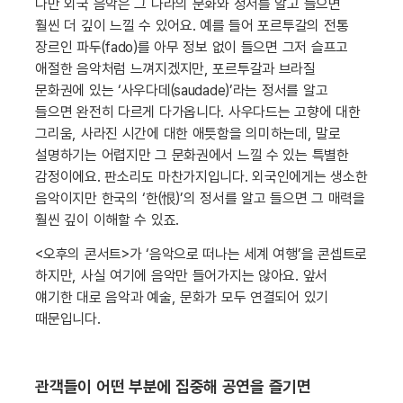
다만 외국 음악은 그 나라의 문화와 정서를 알고 들으면
훨씬 더 깊이 느낄 수 있어요. 예를 들어 포르투갈의 전통
장르인 파두(fado)를 아무 정보 없이 들으면 그저 슬프고
애절한 음악처럼 느껴지겠지만, 포르투갈과 브라질
문화권에 있는 ‘사우다데(saudade)’라는 정서를 알고
들으면 완전히 다르게 다가옵니다. 사우다드는 고향에 대한
그리움, 사라진 시간에 대한 애틋함을 의미하는데, 말로
설명하기는 어렵지만 그 문화권에서 느낄 수 있는 특별한
감정이에요. 판소리도 마찬가지입니다. 외국인에게는 생소한
음악이지만 한국의 ‘한(恨)’의 정서를 알고 들으면 그 매력을
훨씬 깊이 이해할 수 있죠.
<오후의 콘서트>가 ‘음악으로 떠나는 세계 여행’을 콘셉트로
하지만, 사실 여기에 음악만 들어가지는 않아요. 앞서
얘기한 대로 음악과 예술, 문화가 모두 연결되어 있기
때문입니다.
관객들이 어떤 부분에 집중해 공연을 즐기면