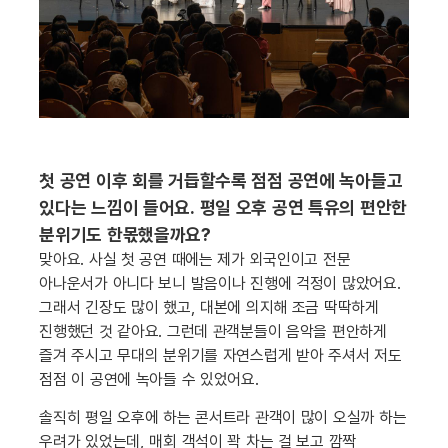
첫 공연 이후 회를 거듭할수록 점점 공연에 녹아들고
있다는 느낌이 들어요. 평일 오후 공연 특유의 편안한
분위기도 한몫했을까요?
맞아요. 사실 첫 공연 때에는 제가 외국인이고 전문
아나운서가 아니다 보니 발음이나 진행에 걱정이 많았어요.
그래서 긴장도 많이 했고, 대본에 의지해 조금 딱딱하게
진행했던 것 같아요. 그런데 관객분들이 음악을 편안하게
즐겨 주시고 무대의 분위기를 자연스럽게 받아 주셔서 저도
점점 이 공연에 녹아들 수 있었어요.
솔직히 평일 오후에 하는 콘서트라 관객이 많이 오실까 하는
우려가 있었는데, 매회 객석이 꽉 차는 걸 보고 깜짝