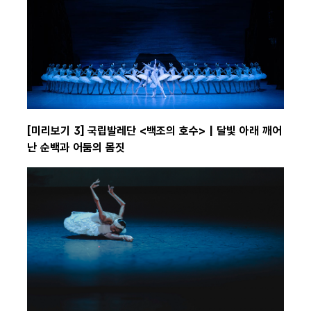
[미리보기 3] 국립발레단 <백조의 호수> | 달빛 아래 깨어
난 순백과 어둠의 몸짓