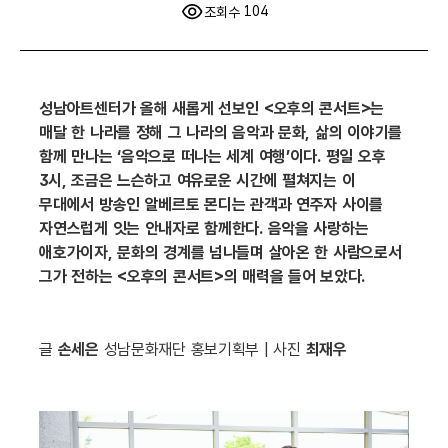
기
104
조회수
성남아트센터가 올해 새롭게 선보인 <오후의 콘서트>는
매달 한 나라를 정해 그 나라의 음악과 문화, 삶의 이야기를
함께 만나는 ‘음악으로 떠나는 세계 여행’이다. 평일 오후
3시, 조금은 느슨하고 여유로운 시간에 펼쳐지는 이
무대에서 방송인 알베르토 몬디는 관객과 연주자 사이를
자연스럽게 잇는 안내자로 함께한다. 음악을 사랑하는
애호가이자, 문화의 경계를 넘나들며 살아온 한 사람으로서
그가 전하는 <오후의 콘서트>의 매력을 들어 보았다.
글
손세은
성남문화재단 홍보기획부 | 사진
최재우