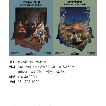
장소
| 성남아트센터 콘서트홀
일시
| <피가로의 결혼> 6월 5일(금) 오후 7시 30분
<바람의 노래> 7월 11일(토) 오후 5시
티켓
| 전석 40,000원
문의
| 031-783-8000