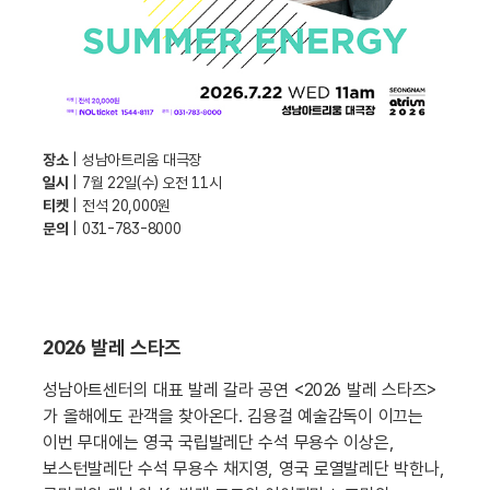
장소
| 성남아트리움 대극장
일시
| 7월 22일(수) 오전 11시
티켓
| 전석 20,000원
문의
| 031-783-8000
2026 발레 스타즈
성남아트센터의 대표 발레 갈라 공연 <2026 발레 스타즈>
가 올해에도 관객을 찾아온다. 김용걸 예술감독이 이끄는
이번 무대에는 영국 국립발레단 수석 무용수 이상은,
보스턴발레단 수석 무용수 채지영, 영국 로열발레단 박한나,