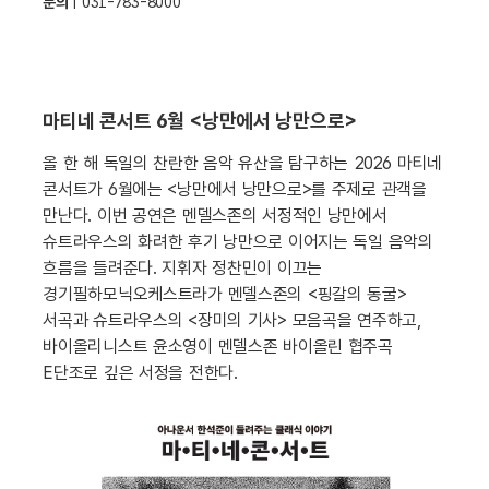
문의
| 031-783-8000
마티네 콘서트 6월 <낭만에서 낭만으로>
올 한 해 독일의 찬란한 음악 유산을 탐구하는 2026 마티네
콘서트가 6월에는 <낭만에서 낭만으로>를 주제로 관객을
만난다. 이번 공연은 멘델스존의 서정적인 낭만에서
슈트라우스의 화려한 후기 낭만으로 이어지는 독일 음악의
흐름을 들려준다. 지휘자 정찬민이 이끄는
경기필하모닉오케스트라가 멘델스존의 <핑갈의 동굴>
서곡과 슈트라우스의 <장미의 기사> 모음곡을 연주하고,
바이올리니스트 윤소영이 멘델스존 바이올린 협주곡
E단조로 깊은 서정을 전한다.