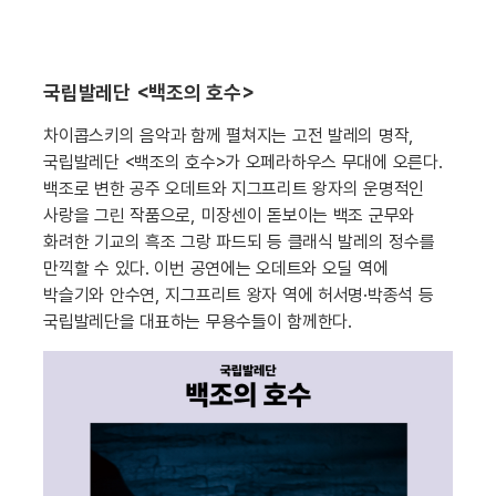
국립발레단 <백조의 호수>
차이콥스키의 음악과 함께 펼쳐지는 고전 발레의 명작,
국립발레단 <백조의 호수>가 오페라하우스 무대에 오른다.
백조로 변한 공주 오데트와 지그프리트 왕자의 운명적인
사랑을 그린 작품으로, 미장센이 돋보이는 백조 군무와
화려한 기교의 흑조 그랑 파드되 등 클래식 발레의 정수를
만끽할 수 있다. 이번 공연에는 오데트와 오딜 역에
박슬기와 안수연, 지그프리트 왕자 역에 허서명·박종석 등
국립발레단을 대표하는 무용수들이 함께한다.