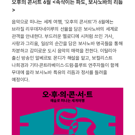
오후의 콘서트 6월 <속삭이는 파도, 보사노바의 리듬
>
음악으로 떠나는 세계 여행, ‘오후의 콘서트’가 6월에는
브라질 리우데자네이루의 선율을 담은 보사노바의 세계로
관객을 안내한다. 부드러운 멜로디에 시처럼 쓰인 가사,
사랑과 그리움, 일상의 순간을 담은 보사노바 명곡들을 통해
차분하고 감미로운 도시 음악의 매력을 전한다. 이탈리아
출신 방송인 알베르토 몬디가 해설을 맡고, 보컬리스트
나희경과 기타·콘트라베이스·드럼·플루트 연주자들이 함께
무대에 올라 보사노바 특유의 리듬과 정서를 들려줄
예정이다.