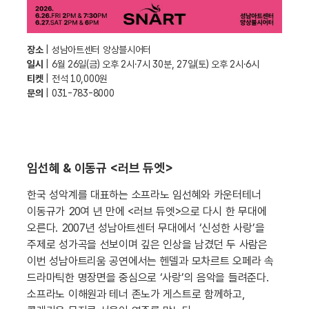
장소
| 성남아트센터 앙상블시어터
일시
| 6월 26일(금) 오후 2시·7시 30분, 27일(토) 오후 2시·6시
티켓
| 전석 10,000원
문의
| 031-783-8000
임선혜 & 이동규 <러브 듀엣>
한국 성악계를 대표하는 소프라노 임선혜와 카운터테너
이동규가 20여 년 만에 <러브 듀엣>으로 다시 한 무대에
오른다. 2007년 성남아트센터 무대에서 ‘신성한 사랑’을
주제로 성가곡을 선보이며 깊은 인상을 남겼던 두 사람은
이번 성남아트리움 공연에서는 헨델과 모차르트 오페라 속
드라마틱한 명장면을 중심으로 ‘사랑’의 음악을 들려준다.
소프라노 이해원과 테너 존노가 게스트로 함께하고,