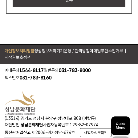
등록
개인정보처리방침
영상정보처리기기운영 / 관리방침
이메일무단수집거부
저작권보호정책
1544-8117
031-783-8000
예매문의
일반문의
031-783-8160
팩스번호
(13514) 경기도 성남시 분당구 성남대로 808 (야탑동)
Quick
재단법인
성남문화재단
사업자등록번호 129-82-07974
Menu
통신판매업신고 제2006-경기성남-674호
사업자정보확인