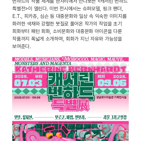
번하드의 작품 세계를 한자리에서 만나보는 <캐서린 번하드
특별전>이 열린다. 이번 전시에서는 슈퍼모델, 핑크 팬더,
E.T., 피카츄, 심슨 등 대중문화와 일상 속 익숙한 이미지를
화려한 색채와 강렬한 붓질로 풀어온 작가의 작업을 초기
회화부터 패턴 회화, 소비문화와 대중문화 아이콘을 다룬
작품까지 폭넓게 소개하며, 회화가 지닌 자유와 가능성을
보여준다.