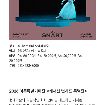
장소
| 성남아트센터 오페라하우스
일시
| 7월 25일(토) 오후 5시
티켓
| R석 80,000원, S석 60,000원, A석 40,000원, B석
20,000원
문의
| 031-783-8000
2026 여름특별기획전 <캐서린 번하드 특별전>
현대미술의 역동적인 회화 언어를 대표하는 캐서린