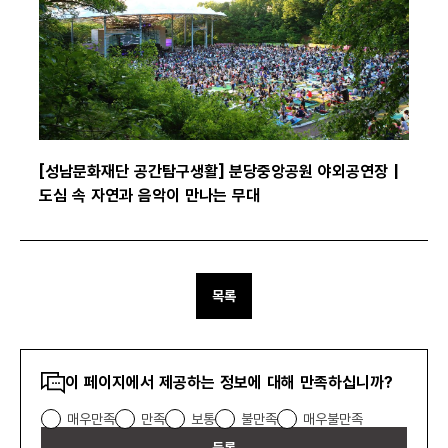
[성남문화재단 공간탐구생활] 분당중앙공원 야외공연장 |
도심 속 자연과 음악이 만나는 무대
목록
콘텐츠
이 페이지에서 제공하는 정보에 대해 만족하십니까?
만족도
매우만족
만족
보통
불만족
매우불만족
조사