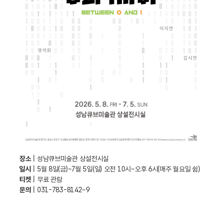
장소
| 성남큐브미술관 상설전시실
일시
| 5월 8일(금)~7월 5일(일) 오전 10시~오후 6시(매주 월요일 쉼)
티켓
| 무료 관람
문의
| 031-783-8142~9