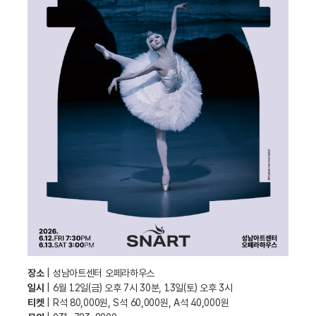
장소
| 성남아트센터 오페라하우스
일시
| 6월 12일(금) 오후 7시 30분, 13일(토) 오후 3시
티켓
| R석 80,000원, S석 60,000원, A석 40,000원