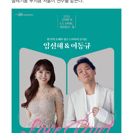
콜레기움 무지쿰 서울이 연주를 맡는다.