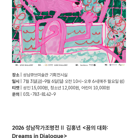
장소
| 성남큐브미술관 기획전시실
일시
| 7월 3일(금)~9월 6일(일) 오전 10시~오후 6시(매주 월요일 쉼)
티켓
| 성인 15,000원, 청소년 12,000원, 어린이 10,000원
문의
| 031-783-8142~9
2026 성남작가조명전Ⅱ 김홍년 <꿈의 대화:
Dreams in Dialogue>