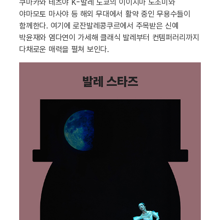
쿠마카와 테츠야 K-발레 도쿄의 이이지마 노조미와
야마모토 마사야 등 해외 무대에서 활약 중인 무용수들이
함께한다. 여기에 로잔발레콩쿠르에서 주목받은 신예
박윤재와 염다연이 가세해 클래식 발레부터 컨템퍼러리까지
다채로운 매력을 펼쳐 보인다.