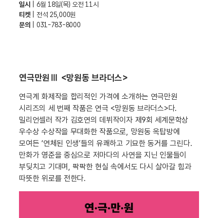
일시
| 6월 18일(목) 오전 11시
티켓
| 전석 25,000원
문의
| 031-783-8000
연극만원Ⅲ <망원동 브라더스>
연극계 화제작을 합리적인 가격에 소개하는 연극만원
시리즈의 세 번째 작품은 연극 <망원동 브라더스>다.
밀리언셀러 작가 김호연의 데뷔작이자 제9회 세계문학상
우수상 수상작을 무대화한 작품으로, 망원동 옥탑방에
모여든 ‘연체된 인생’들의 유쾌하고 기묘한 동거를 그린다.
만화가 영준을 중심으로 저마다의 사연을 지닌 인물들이
부딪치고 기대며, 팍팍한 현실 속에서도 다시 살아갈 힘과
따뜻한 위로를 전한다.