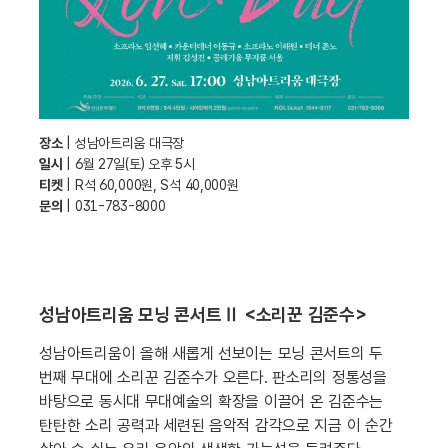
장소
| 성남아트리움 대극장
일시
| 6월 27일(토) 오후 5시
티켓
| R석 60,000원, S석 40,000원
문의
| 031-783-8000
성남아트리움 모닝 콘서트Ⅱ <소리꾼 김준수>
성남아트리움이 올해 새롭게 선보이는 모닝 콘서트의 두
번째 무대에 소리꾼 김준수가 오른다. 판소리의 정통성을
바탕으로 동시대 무대예술의 확장을 이끌어 온 김준수는
탄탄한 소리 공력과 세련된 음악적 감각으로 지금 이 순간