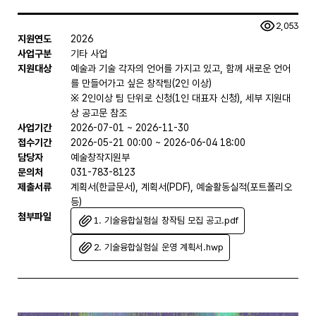
조회수
2,053
지원연도
2026
사업구분
기타 사업
지원대상
예술과 기술 각자의 언어를 가지고 있고, 함께 새로운 언어
를 만들어가고 싶은 창작팀(2인 이상)

※ 2인이상 팀 단위로 신청(1인 대표자 신청), 세부 지원대
상 공고문 참조
사업기간
2026-07-01 ~ 2026-11-30
접수기간
2026-05-21 00:00 ~ 2026-06-04 18:00
담당자
예술창작지원부
문의처
031-783-8123
제출서류
계획서(한글문서), 계획서(PDF), 예술활동실적(포트폴리오
등)
첨부파일
1. 기술융합실험실 창작팀 모집 공고.pdf
2. 기술융합실험실 운영 계획서.hwp