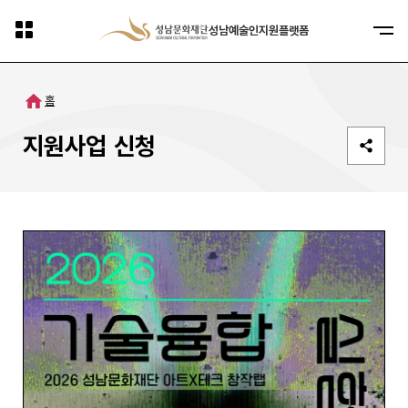
사이트맵
패밀리사이트
성남예술인지원플랫폼
홈
지원사업 신청