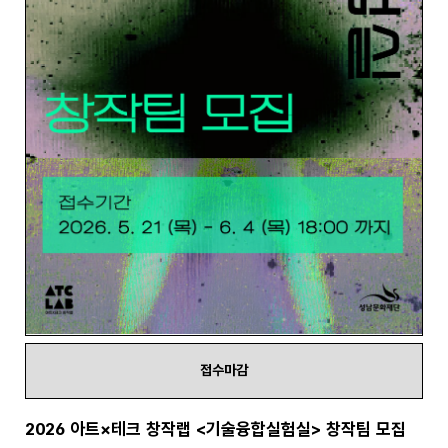
접수마감
2026 아트×테크 창작랩 <기술융합실험실> 창작팀 모집