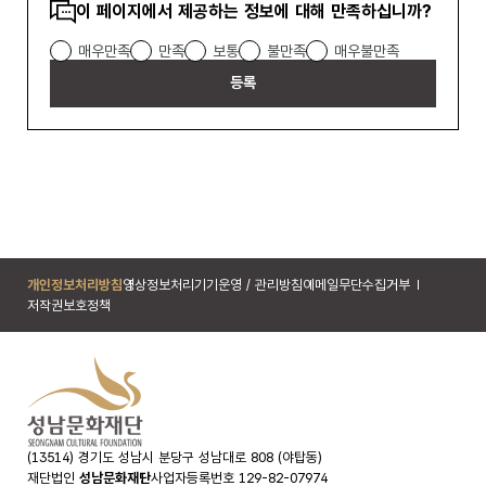
콘텐츠
이 페이지에서 제공하는 정보에 대해 만족하십니까?
만족도
조사
매우만족
만족
보통
불만족
매우불만족
등록
개인정보처리방침
영상정보처리기기운영 / 관리방침
이메일무단수집거부
저작권보호정책
(13514) 경기도 성남시 분당구 성남대로 808 (야탑동)
재단법인
성남문화재단
사업자등록번호 129-82-07974