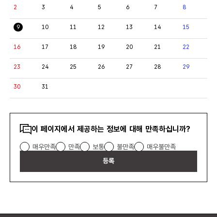
2
3
4
5
6
7
8
상세보기
상세보기
상세보기
상세보기
상세보기
상세보기
상세보
9
10
11
12
13
14
15
상세보기
상세보기
상세보기
상세보기
상세보기
상세보기
상세보
16
17
18
19
20
21
22
상세보기
상세보기
상세보기
상세보기
상세보기
상세보기
상세보
23
24
25
26
27
28
29
상세보기
상세보기
상세보기
상세보기
상세보기
상세보기
상세보
30
31
상세보기
상세보기
콘텐츠
이 페이지에서 제공하는 정보에 대해 만족하십니까?
만족도
매우만족
만족
보통
불만족
매우불만족
조사
등록