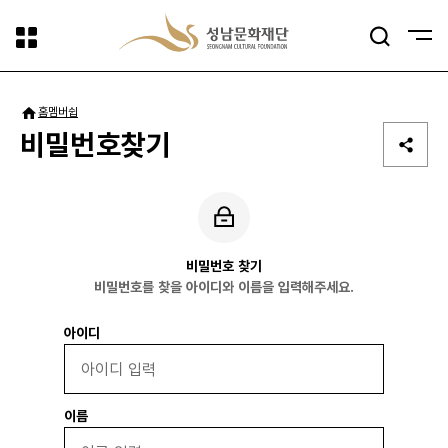
사이트맵
검색
패밀리사이트
홈
멤버쉽
비밀번호찾기
비밀번호 찾기
비밀번호를 찾을 아이디와 이름을 입력해주세요.
아이디
이름