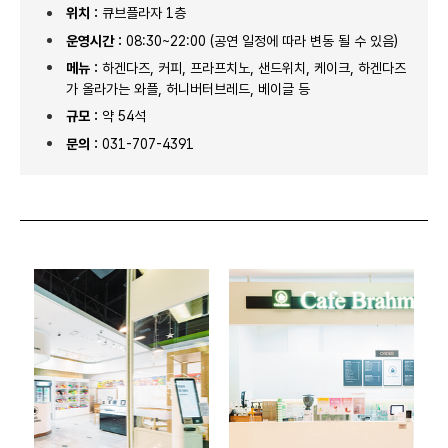
위치 :
큐브플라자 1층
운영시간 :
08:30~22:00 (공연 일정에 따라 변동 될 수 있음)
메뉴 :
하겐다즈, 커피, 프라프치노, 샌드위치, 케이크, 하겐다즈
가 올라가는 와플, 허니버터브레드, 베이글 등
규모 :
약 54석
문의 :
031-707-4391