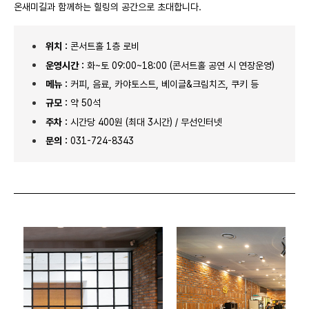
온새미길과 함께하는 힐링의 공간으로 초대합니다.
위치 :
콘서트홀 1층 로비
운영시간 :
화~토 09:00~18:00 (콘서트홀 공연 시 연장운영)
메뉴 :
커피, 음료, 카야토스트, 베이글&크림치즈, 쿠키 등
규모 :
약 50석
주차 :
시간당 400원 (최대 3시간) / 무선인터넷
문의 :
031-724-8343