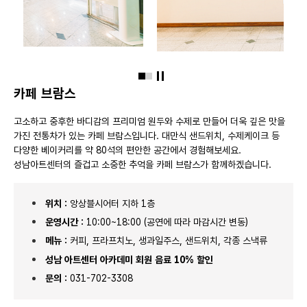
슬라이드 정지
카페 브람스
고소하고 중후한 바디감의 프리미엄 원두와 수제로 만들어 더욱 깊은 맛을
가진 전통차가 있는 카페 브람스입니다. 대만식 샌드위치, 수제케이크 등
다양한 베이커리를 약 80석의 편안한 공간에서 경험해보세요.
성남아트센터의 즐겁고 소중한 추억을 카페 브람스가 함께하겠습니다.
위치 :
앙상블시어터 지하 1층
운영시간 :
10:00~18:00 (공연에 따라 마감시간 변동)
메뉴 :
커피, 프라프치노, 생과일주스, 샌드위치, 각종 스낵류
성남 아트센터 아카데미 회원 음료 10% 할인
문의 :
031-702-3308