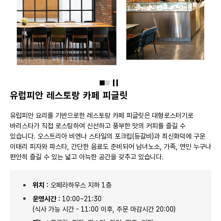
슬라이드 정지
유럽피안 레스토랑 카페 피글릿
유럽피안 요리를 기반으로한 레스토랑 카페 피글릿은 대형로스터기로
바리스타가 직접 로스팅하여 신선하고 풍부한 맛의 커피를 즐길 수
있습니다. 오스트리아 비엔나 스타일의 포크립(등갈비)과 최신화덕에 구운
이태리 피자와 파스타, 간단한 음료도 준비되어 남녀노소, 가족, 연인 누구나
편안히 즐길 수 있는 넓고 아늑한 공간을 갖추고 있습니다.
위치 :
오페라하우스 지하 1층
운영시간 :
10:00~21:30
(식사 가능 시간 - 11:00 이후, 주문 마감시간 20:00)