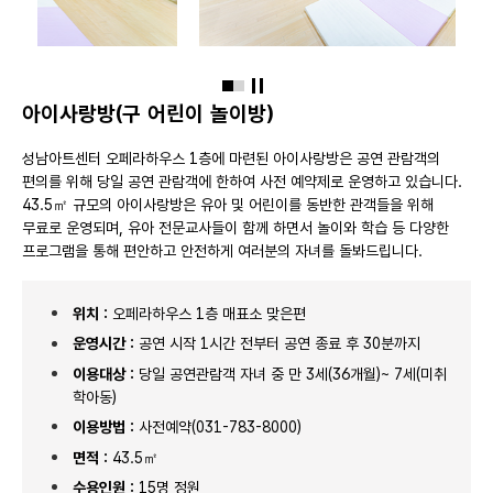
슬라이드 정지
아이사랑방(구 어린이 놀이방)
성남아트센터 오페라하우스 1층에 마련된 아이사랑방은 공연 관람객의
편의를 위해 당일 공연 관람객에 한하여 사전 예약제로 운영하고 있습니다.
43.5㎡ 규모의 아이사랑방은 유아 및 어린이를 동반한 관객들을 위해
무료로 운영되며, 유아 전문교사들이 함께 하면서 놀이와 학습 등 다양한
프로그램을 통해 편안하고 안전하게 여러분의 자녀를 돌봐드립니다.
위치 :
오페라하우스 1층 매표소 맞은편
운영시간 :
공연 시작 1시간 전부터 공연 종료 후 30분까지
이용대상 :
당일 공연관람객 자녀 중 만 3세(36개월)~ 7세(미취
학아동)
이용방법 :
사전예약(031-783-8000)
면적 :
43.5㎡
수용인원 :
15명 정원