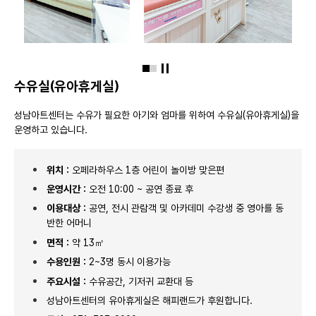
슬라이드 정지
수유실(유아휴게실)
성남아트센터는 수유가 필요한 아기와 엄마를 위하여 수유실(유아휴게실)을
운영하고 있습니다.
위치 :
오페라하우스 1층 어린이 놀이방 맞은편
운영시간 :
오전 10:00 ~ 공연 종료 후
이용대상 :
공연, 전시 관람객 및 아카데미 수강생 중 영아를 동
반한 어머니
면적 :
약 13㎡
수용인원 :
2~3명 동시 이용가능
주요시설 :
수유공간, 기저귀 교환대 등
성남아트센터의 유아휴게실은 해피랜드가 후원합니다.