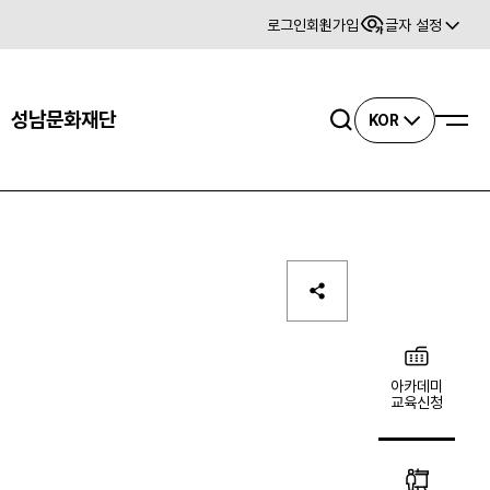
로그인
회원가입
글자 설정
사이트맵
성남문화재단
검색
KOR
아카데미
교육신청