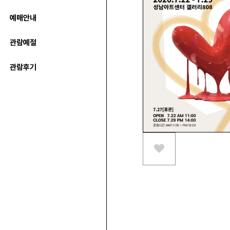
예매안내
관람예절
관람후기
스크랩하기