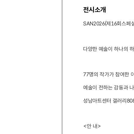
전시소개
SAN2026(제16회스
다양한 예술이 하나의 
77명의 작가가 참여한 
예술이 전하는 감동과 나
성남아트센터 갤러리808 / 2
<안 내>