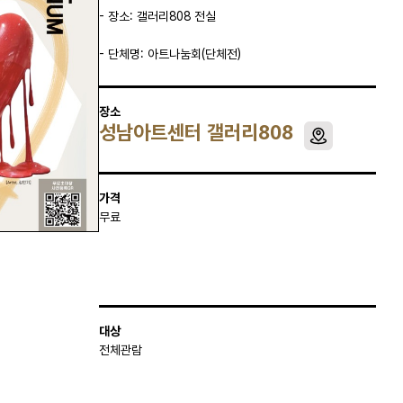
- 장소: 갤러리808 전실
- 단체명: 아트나눔회(단체전)
장소
성남아트센터 갤러리808
가격
무료
대상
전체관람