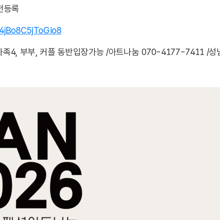
전등록
64jBo8C5jToGio8
가족4, 부부, 커플 동반입장가능 /아트나눔 070-4177-7411 /