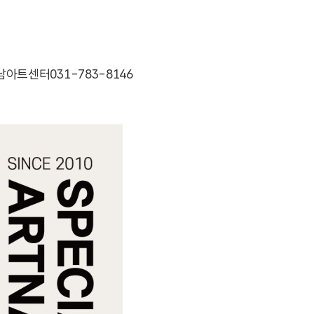
성남아트센터031-783-8146