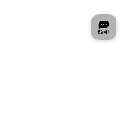
-783-8000
031-783-8160
팩스번호