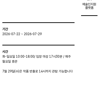
예술인지원
플랫폼
기간
2026-07-22 ~ 2026-07-29
시간
화-일요일 10:00-18:00/ 입장 마감 17시30분 / 매주
월요일 휴관
7월 29일(수)은 작품 반출로 14시까지 관람 가능합니다