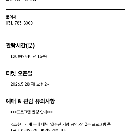
문의처
031-783-8000
관람시간(분)
120분(인터미션 15분)
티켓 오픈일
2026.5.28(목) 오후 2시
예매 & 관람 유의사항
***프로그램 변경 안내***
<조수미 세계 무대 데뷔 40주년 기념 공연>의 2부 프로그램 중
1곡이 아래와 같이 변경되었습니다.