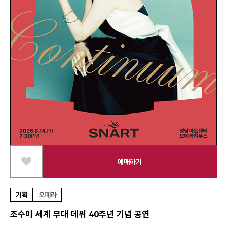
예매하기
스크랩하기
기획
오페라
조수미 세계 무대 데뷔 40주년 기념 공연