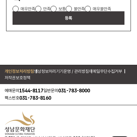
만족도
매우만족
만족
보통
불만족
매우불만족
조사
등록
개인정보처리방침
영상정보처리기기운영 / 관리방침
이메일무단수집거부
저작권보호정책
1544-8117
031-783-8000
예매문의
일반문의
031-783-8160
팩스번호