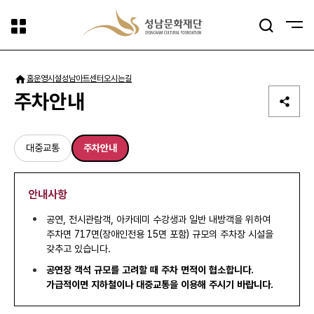
사이트맵
검색
패밀리사이트
홈
운영시설
성남아트센터
오시는길
주차안내
대중교통
주차안내
안내사항
공연, 전시관람객, 아카데미 수강생과 일반 내방객을 위하여
주차면 717면(장애인전용 15면 포함) 규모의 주차장 시설을
갖추고 있습니다.
공연장 객석 규모를 고려할 때 주차 면적이 협소합니다.
가급적이면 지하철이나 대중교통을 이용해 주시기 바랍니다.