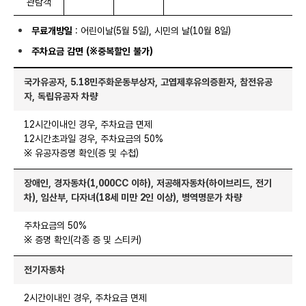
관람객
무료개방일
: 어린이날(5월 5일), 시민의 날(10월 8일)
주차요금 감면 (※중복할인 불가)
국가유공자, 5.18민주화운동부상자, 고엽제후유의증환자, 참전유공
자, 독립유공자 차량
12시간이내인 경우, 주차요금 면제
12시간초과일 경우, 주차요금의 50%
※ 유공자증명 확인(증 및 수첩)
장애인, 경자동차(1,000CC 이하), 저공해자동차(하이브리드, 전기
차), 임산부, 다자녀(18세 미만 2인 이상), 병역명문가 차량
주차요금의 50%
※ 증명 확인(각종 증 및 스티커)
전기자동차
2시간이내인 경우, 주차요금 면제