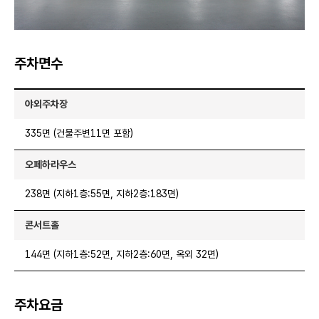
주차면수
야외주차장
335면 (건물주변11면 포함)
오페하라우스
238면 (지하1층:55면, 지하2층:183면)
콘서트홀
144면 (지하1층:52면, 지하2층:60면, 옥외 32면)
주차요금