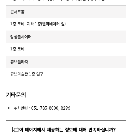
콘서트홀
1층 로비, 지하 1층(엘리베이터 앞)
앙상블시어터
1층 로비
큐브플라자
큐브미술관 1층 입구
기타문의
주차관련 : 031-783-8000, 8296
콘텐츠
이 페이지에서 제공하는 정보에 대해 만족하십니까?