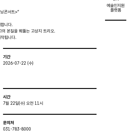
예술인지원
플랫폼
모닝콘서트>“
께합니다.
고의 본질을 꿰뚫는 고상지 트리오.
시작됩니다.
기간
2026-07-22 (수)
시간
7월 22일(수) 오전 11시
문의처
031-783-8000