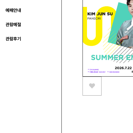
예매안내
관람예절
관람후기
스크랩하기