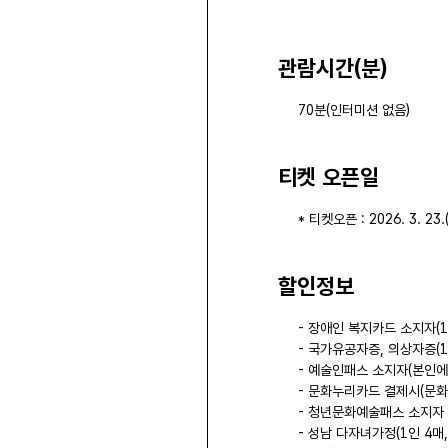
관람시간(분)
70분(인터미션 없음)
티켓 오픈일
* 티켓오픈 : 2026. 3. 23
할인정보
- 장애인 복지카드 소지자(1
- 국가유공자증, 의상자증(1
- 예술인패스 소지자(본인에 
- 문화누리카드 결제시(문화
- 청년문화예술패스 소지자 본
- 성남 다자녀가정(1인 4매