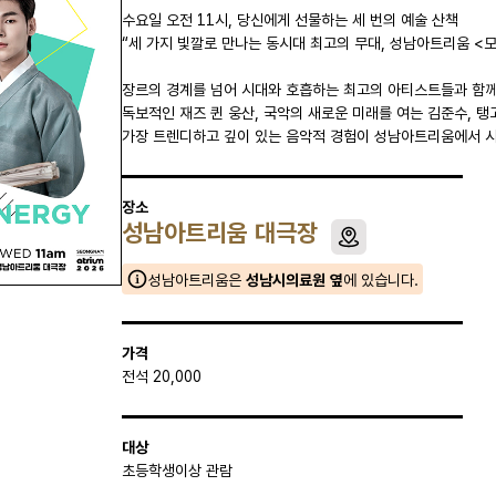
수요일 오전 11시, 당신에게 선물하는 세 번의 예술 산책
“세 가지 빛깔로 만나는 동시대 최고의 무대, 성남아트리움 <
장르의 경계를 넘어 시대와 호흡하는 최고의 아티스트들과 함
독보적인 재즈 퀸 웅산, 국악의 새로운 미래를 여는 김준수, 탱
가장 트렌디하고 깊이 있는 음악적 경험이 성남아트리움에서 
장소
성남아트리움 대극장
성남아트리움은
성남시의료원 옆
에 있습니다.
가격
전석 20,000
대상
초등학생이상 관람