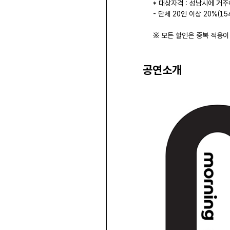
* 대상자격 : 성남시에 거
- 단체 20인 이상 20%(15
※ 모든 할인은 중복 적용이
공연소개