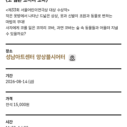
<제33회 서울어린이연극상 대상 수상작>
작은 옷방에서 나타난 드넓은 상상, 옷과 신발이 초원과 동물로 변하는
마법의 무대!
사자에게 코를 잃은 코끼리 코바, 과연 코바는 숲 속 동물들과 어울려 지낼
수 있을까요?
장소
성남아트센터 앙상블시어터
기간
2026-08-14 (금)
가격
전석 15,000원
시간