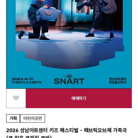
예매하기
스크랩하기
기획
어린이공연
2026 성남아트센터 키즈 페스티벌 - 패브릭오브제 가족극
〈코 잃은 코끼리 코바〉