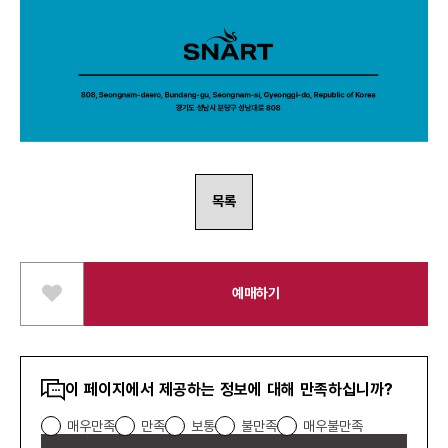
목록
예매하기
스
크
랩
하
콘텐츠
기
이 페이지에서 제공하는 정보에 대해 만족하십니까?
만족도
매우만족
만족
보통
불만족
매우불만족
조사