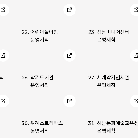
22.
어린이놀이방
23.
성남미디어센터
운영세칙
운영세칙
칙
26.
악기도서관
27.
세계악기전시관
운영세칙
운영세칙
30.
위례스토리박스
31.
성남문화예술교육
운영세칙
운영세칙