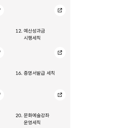
12.
예산성과금
시행세칙
16.
증명서발급 세칙
20.
문화예술강좌
운영세칙