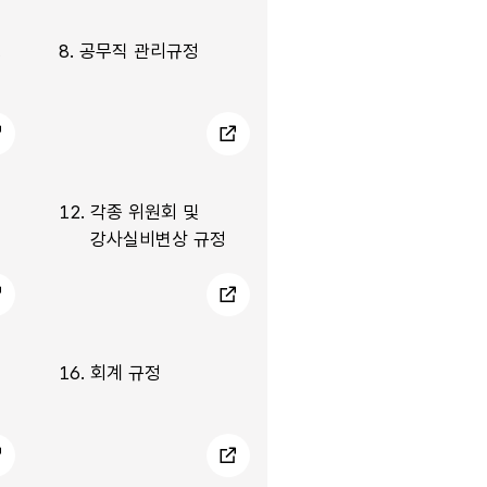
정
8.
공무직 관리규정
12.
각종 위원회 및
강사실비변상 규정
16.
회계 규정