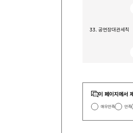
33.
공연장대관세칙
콘텐츠
이 페이지에서 
만족도
조사
매우만족
만족