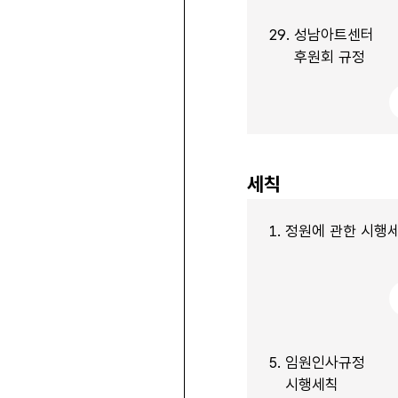
29.
성남아트센터
후원회 규정
세칙
1.
정원에 관한 시행
5.
임원인사규정
시행세칙