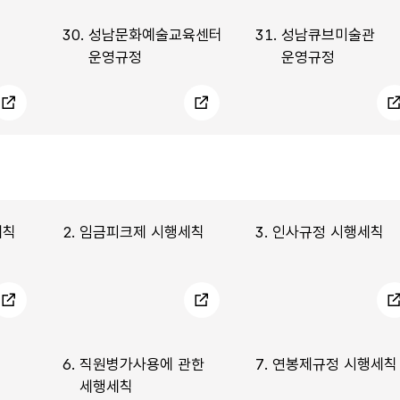
30.
성남문화예술교육센터
31.
성남큐브미술관
운영규정
운영규정
세칙
2.
임금피크제 시행세칙
3.
인사규정 시행세칙
6.
직원병가사용에 관한
7.
연봉제규정 시행세칙
세행세칙