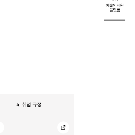
예술인지원
플랫폼
4.
취업 규정