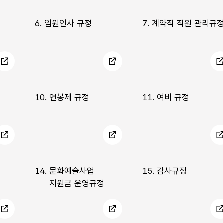
6.
임원인사 규정
7.
계약직 직원 관리규
10.
연봉제 규정
11.
여비 규정
14.
문화예술사업
15.
감사규정
지원금 운영규정