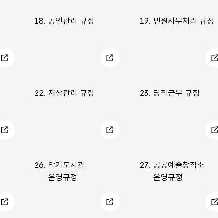
18.
공인관리 규정
19.
민원사무처리 규정
22.
재산관리 규정
23.
당직근무 규정
26.
악기도서관
27.
공공예술창작소
운영규정
운영규정