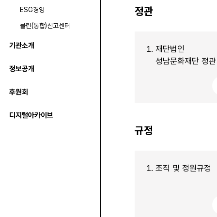
정관
ESG경영
클린(통합)신고센터
기관소개
1.
재단법인
성남문화재단 정관
정보공개
후원회
디지털아카이브
규정
1.
조직 및 정원규정