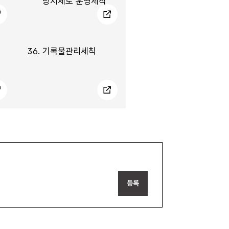
방지제도 운영세칙
36.
기록물관리세칙
등록