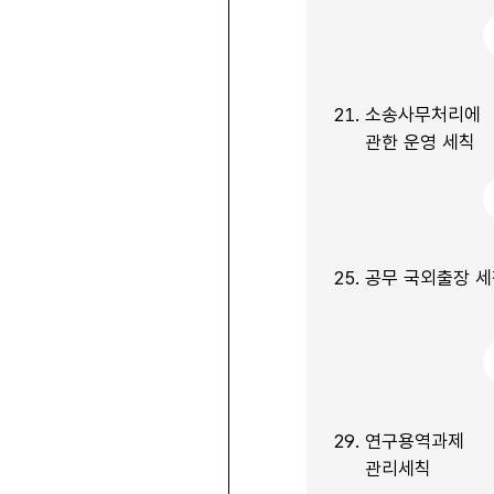
21.
소송사무처리에
관한 운영 세칙
25.
공무 국외출장 세
29.
연구용역과제
관리세칙