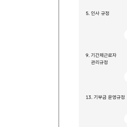
5.
인사 규정
9.
기간제근로자
관리규정
13.
기부금 운영규정